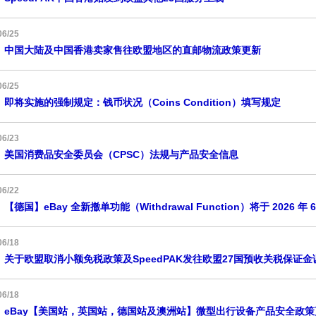
06/25
中国大陆及中国香港卖家售往欧盟地区的直邮物流政策更新
06/25
即将实施的强制规定：钱币状况（Coins Condition）填写规定
06/23
美国消费品安全委员会（CPSC）法规与产品安全信息
06/22
【德国】eBay 全新撤单功能（Withdrawal Function）将于 2026 年 6
06/18
关于欧盟取消小额免税政策及SpeedPAK发往欧盟27国预收关税保证
06/18
eBay【美国站，英国站，德国站及澳洲站】微型出行设备产品安全政策