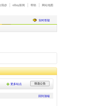
注我@
eBay新闻
帮助
网站地图
实时答疑
更多站点
回到顶端