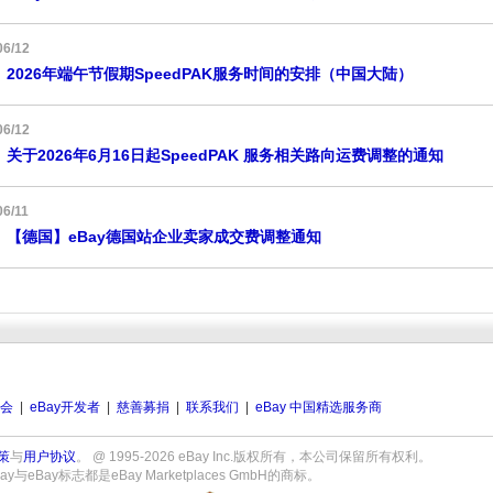
06/12
2026年端午节假期SpeedPAK服务时间的安排（中国大陆）
06/12
关于2026年6月16日起SpeedPAK 服务相关路向运费调整的通知
06/11
【德国】eBay德国站企业卖家成交费调整通知
会
|
eBay开发者
|
慈善募捐
|
联系我们
|
eBay 中国精选服务商
策
与
用户协议
。 @ 1995-2026 eBay Inc.版权所有，本公司保留所有权利。
ay标志都是eBay Marketplaces GmbH的商标。