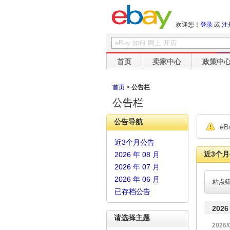
欢迎您！
登录
或
注
首页
卖家中心
政策中
首页
>
公告栏
公告栏
公告导航
e
近3个月公告
近3个
2026 年 08 月
2026 年 07 月
2026 年 06 月
站点
已存档公告
2026
请选择主题
2026/