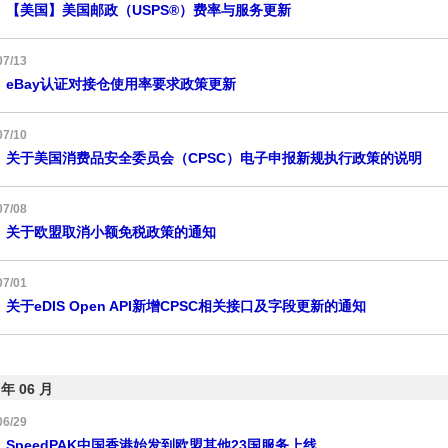
【美国】美国邮政（USPS®）费率与服务更新
07/13
eBay认证对接仓使用率要求政策更新
07/10
关于美国消费品安全委员会（CPSC）电子申报新规执行政策的说明
07/08
关于欧盟取消小额免税政策的通知
07/01
关于eDIS Open API新增CPSC相关接口及字段更新的通知
 年 06 月
06/29
SpeedPAK中国香港始发到欧盟其他23国服务上线