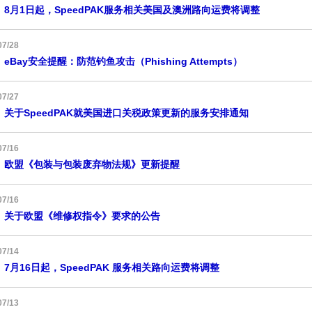
8月1日起，SpeedPAK服务相关美国及澳洲路向运费将调整
07/28
eBay安全提醒：防范钓鱼攻击（Phishing Attempts）
07/27
关于SpeedPAK就美国进口关税政策更新的服务安排通知
07/16
欧盟《包装与包装废弃物法规》更新提醒
07/16
关于欧盟《维修权指令》要求的公告
07/14
7月16日起，SpeedPAK 服务相关路向运费将调整
07/13