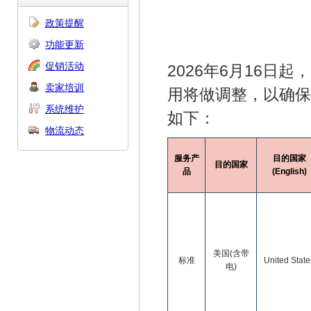
政策提醒
功能更新
促销活动
2026年6月16日
卖家培训
用将做调整，以确保
系统维护
如下：
物流动态
服务产
目的国家
目的国家
品
(English)
美国(含带
标准
United State
电)