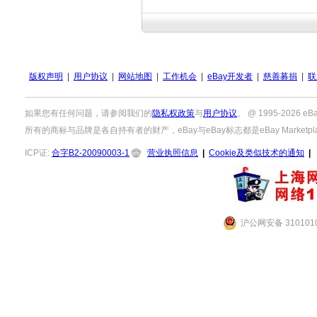
版权声明
|
用户协议
|
网站地图
|
工作机会
|
eBay开发者
|
慈善募捐
|
联
如果您有任何问题，请参阅我们的
隐私权政策
与
用户协议
。 @ 1995-2026
所有的商标与品牌是各自持有者的财产，eBay与eBay标志都是eBay Marketpla
ICP证:
合字B2-20090003-1
营业执照信息
|
Cookie及类似技术的通知
|
沪公网安备 3101010