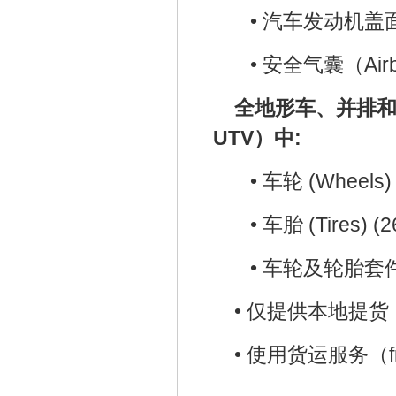
•
汽车发动机盖面板（
•
安全气囊（Airba
全地形车、并排和UTV
UTV）中:
•
车轮 (Wheels) 
•
车胎 (Tires) (2
•
车轮及轮胎套件 (Wh
•
仅提供本地提货（l
•
使用货运服务（fre