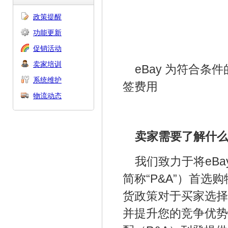
政策提醒
功能更新
促销活动
卖家培训
eBay 为符合条
系统维护
签费用
物流动态
卖家需要了解什
我们致力于将eBay打
简称“P&A”）首
货政策对于买家选择
并提升您的竞争优势