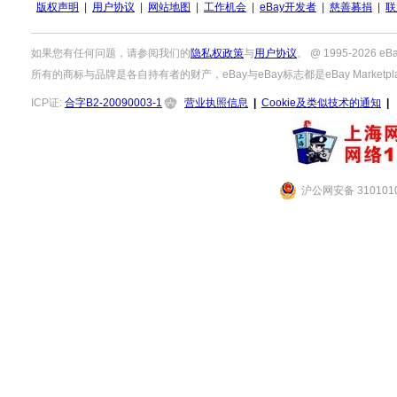
版权声明
|
用户协议
|
网站地图
|
工作机会
|
eBay开发者
|
慈善募捐
|
联
如果您有任何问题，请参阅我们的
隐私权政策
与
用户协议
。 @ 1995-2026
所有的商标与品牌是各自持有者的财产，eBay与eBay标志都是eBay Marketpla
ICP证:
合字B2-20090003-1
营业执照信息
|
Cookie及类似技术的通知
|
沪公网安备 3101010