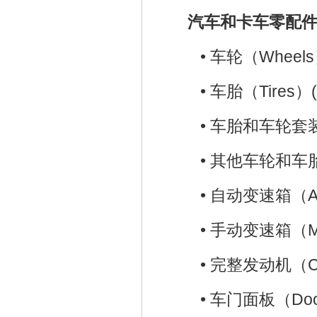
汽车和卡车零配件（C
•
车轮（Wheels）
•
车胎（Tires）(
•
车胎和车轮套装（Ti
•
其他车轮和车胎零件（
•
自动变速箱（Auto
•
手动变速箱（Manu
•
完整发动机（Comp
•
车门面板（Door 