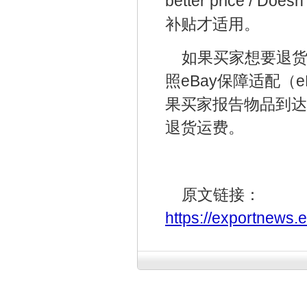
better price /
补贴才适用。
如果买家想要退货
照eBay保障适配（eB
果买家报告物品到达
退货运费。
原文链接：
https://exportnews