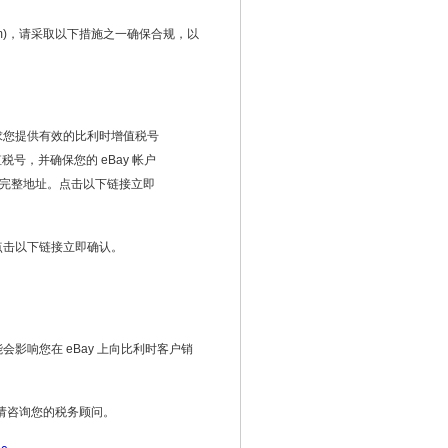
m)
，请采取以下措施之一确保合规，以
求您提供有效的比利时增值税号
值税号，并确保您的
eBay
帐户
完整地址。点击以下链接立即
点击以下链接立即确认。
能会影响您在
eBay
上向比利时客户销
请咨询您的税务顾问。