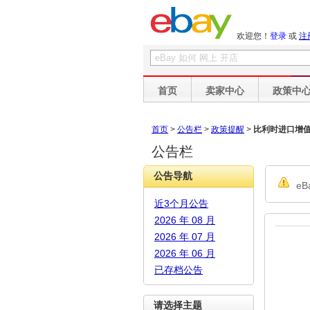
欢迎您！
登录
或
注
首页
卖家中心
政策中
首页
>
公告栏
>
政策提醒
>
比利时进口增
公告栏
公告导航
e
近3个月公告
2026 年 08 月
2026 年 07 月
2026 年 06 月
已存档公告
请选择主题