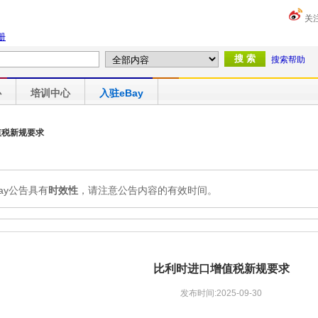
关
册
搜索帮助
心
培训中心
入驻eBay
值税新规要求
Bay公告具有
时效性
，请注意公告内容的有效时间。
比利时进口增值税新规要求
发布时间:2025-09-30