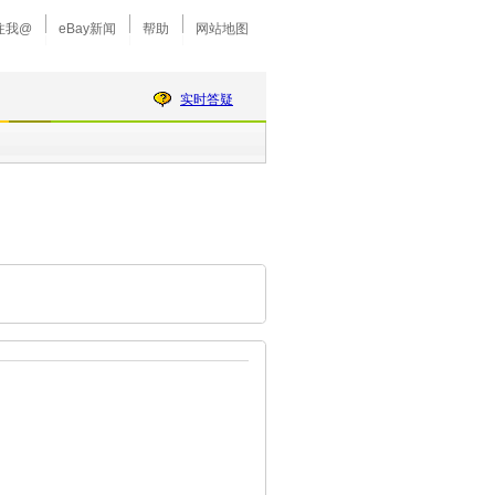
注我@
eBay新闻
帮助
网站地图
实时答疑