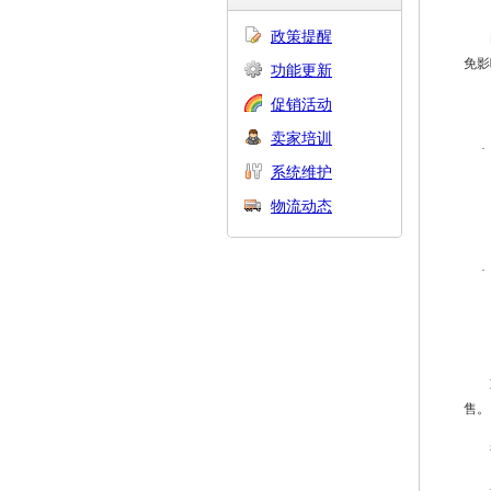
政策提醒
免影
功能更新
促销活动
卖家培训
·
系统维护
物流动态
·
售。