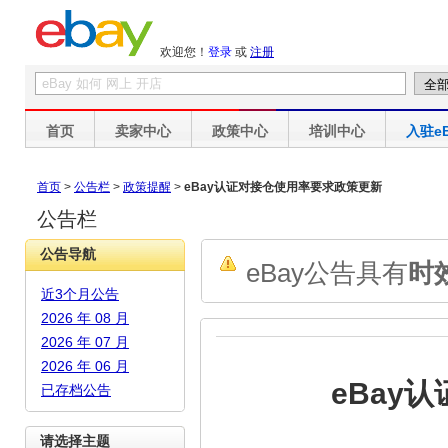
欢迎您！
登录
或
注册
首页
卖家中心
政策中心
培训中心
入驻eB
首页
>
公告栏
>
政策提醒
>
eBay认证对接仓使用率要求政策更新
公告栏
公告导航
eBay公告具有
时
近3个月公告
2026 年 08 月
2026 年 07 月
2026 年 06 月
eBay
已存档公告
请选择主题