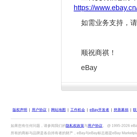
https://www.ebay.c
如需业务支持，
顺祝商祺！
eBay
版权声明
|
用户协议
|
网站地图
|
工作机会
|
eBay开发者
|
慈善募捐
|
联
如果您有任何问题，请参阅我们的
隐私权政策
与
用户协议
。 @ 1995-2026
所有的商标与品牌是各自持有者的财产，eBay与eBay标志都是eBay Marketpla