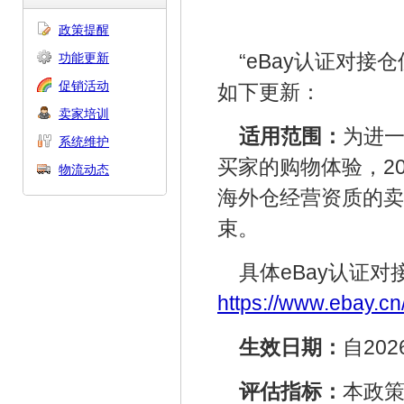
政策提醒
功能更新
“eBay认证对
促销活动
如下更新：
卖家培训
适用范围：
为进一
系统维护
买家的购物体验，20
物流动态
海外仓经营资质的卖
束。
具体eBay认证
https://www.ebay.c
生效日期：
自20
评估指标：
本政策