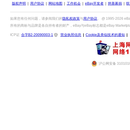
版权声明
|
用户协议
|
网站地图
|
工作机会
|
eBay开发者
|
慈善募捐
|
联
如果您有任何问题，请参阅我们的
隐私权政策
与
用户协议
。 @ 1995-2026
所有的商标与品牌是各自持有者的财产，eBay与eBay标志都是eBay Marketpla
ICP证:
合字B2-20090003-1
营业执照信息
|
Cookie及类似技术的通知
|
沪公网安备 3101010