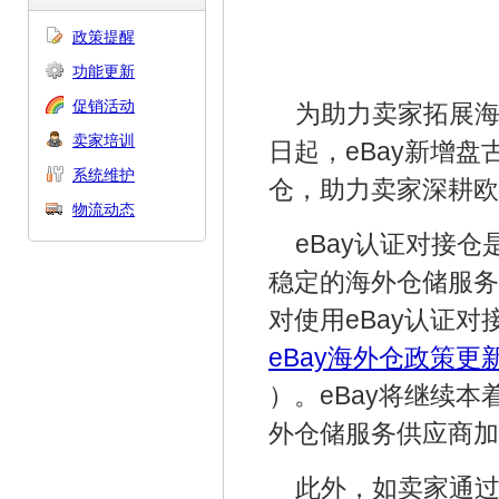
政策提醒
功能更新
促销活动
为助力卖家拓展海
卖家培训
日起，eBay新增盘
系统维护
仓，助力卖家深耕欧
物流动态
eBay认证对接
稳定的海外仓储服务供
对使用eBay认证
eBay海外仓政策更
）。eBay将继续
外仓储服务供应商加
此外，如卖家通过