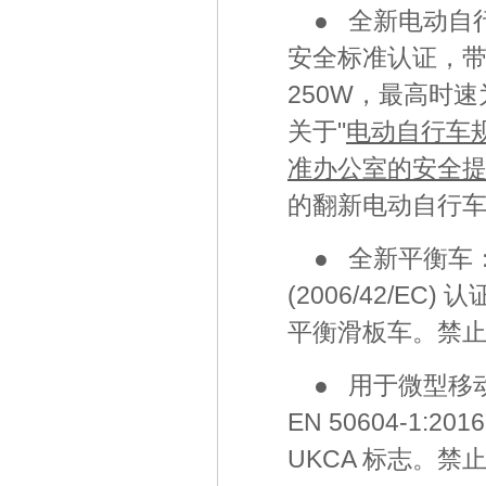
● 全新电动自行车：
安全标准认证，带有
250W，最高时速
关于"
电动自行车
准办公室的安全
的翻新电动自行
● 全新平衡车
(2006/42/EC
平衡滑板车。禁
● 用于微型移
EN 50604-1:2
UKCA 标志。