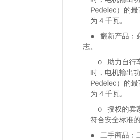
Pedelec）
为 4 千瓦。
● 翻新产品：必
志。
o 助力自行车
时，电机输出功率
Pedelec）
为 4 千瓦。
o 授权的卖
符合安全标准
● 二手商品：