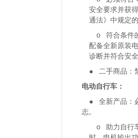
安全要求并获得
通法》中规定
o 符合条件
配备全新原装
诊断并符合安
● 二手商品：
电动自行车：
● 全新产品：必
志。
o 助力自行车
时，电机输出功率