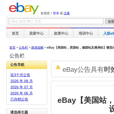
欢迎您！
登录
或
注册
首页
卖家中心
政策中心
培训中心
入驻eB
首页
>
公告栏
>
政策提醒
>
eBay【美国站，英国站，德国站及澳洲站】微
公告栏
公告导航
eBay公告具有
时
近3个月公告
2026 年 08 月
2026 年 07 月
2026 年 06 月
eBay【美国
已存档公告
请选择主题