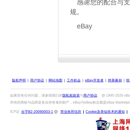
感谢您的配合与支
规。
eBay
版权声明
|
用户协议
|
网站地图
|
工作机会
|
eBay开发者
|
慈善募捐
|
联
如果您有任何问题，请参阅我们的
隐私权政策
与
用户协议
。 @ 1995-2026
所有的商标与品牌是各自持有者的财产，eBay与eBay标志都是eBay Marketpla
ICP证:
合字B2-20090003-1
营业执照信息
|
Cookie及类似技术的通知
|