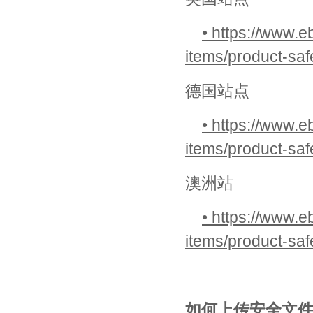
• https://www.eb
items/product-saf
德国站点
• https://www.eb
items/product-saf
澳洲站
• https://www.e
items/product-saf
如何上传安全文