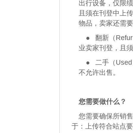
出行设备，仅限绩效
且须在刊登中上
物品，卖家还需
● 翻新（Ref
业卖家刊登，且
● 二手（Us
不允许出售。
您需要做什么？
您需要确保所销售
于：上传符合站点要