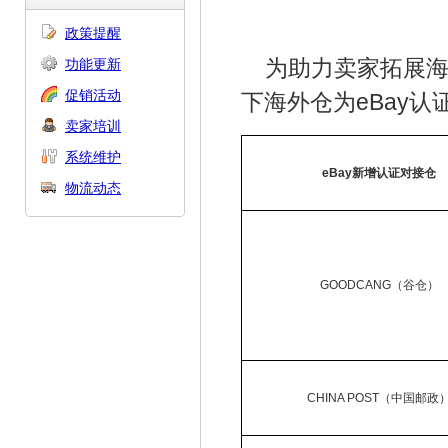
政策提醒
功能更新
为助力卖家拓展海
促销活动
下海外仓为eBay认
卖家培训
系统维护
eBay
新增认证对接仓
物流动态
GOODCANG（谷仓）
CHINA POST（中国邮政