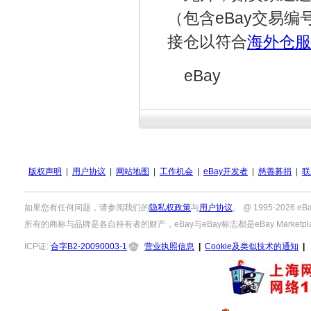
（包含eBay交易编
接仓以符合
海外仓服
eBay
版权声明
|
用户协议
|
网站地图
|
工作机会
|
eBay开发者
|
慈善募捐
|
联
如果您有任何问题，请参阅我们的
隐私权政策
与
用户协议
。 @ 1995-2026
所有的商标与品牌是各自持有者的财产，eBay与eBay标志都是eBay Marketpla
ICP证:
合字B2-20090003-1
营业执照信息
|
Cookie及类似技术的通知
|